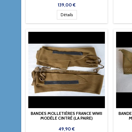
Prix
139,00 €
Détails
BANDES MOLLETIÈRES FRANCE WWII
BANDE
MODÈLE CINTRÉ (LA PAIRE)
M
Prix
49,90 €