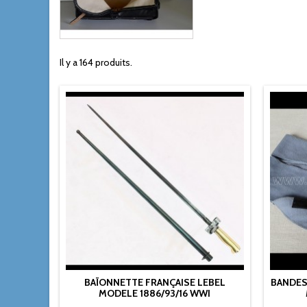
Il y a 164 produits.
BAÏONNETTE FRANÇAISE LEBEL
BANDES
MODELE 1886/93/16 WWI