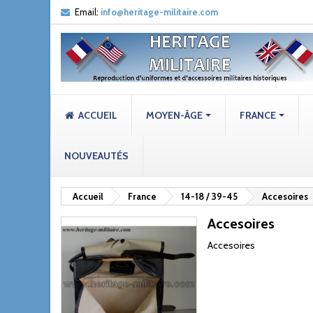
Email:
info@heritage-militaire.com
ACCUEIL
MOYEN-ÂGE
FRANCE
NOUVEAUTÉS
Accueil
France
14-18 / 39-45
Accesoires
Accesoires
Accesoires