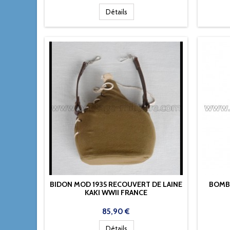
Détails
BIDON MOD 1935 RECOUVERT DE LAINE
BOMBE
KAKI WWII FRANCE
Prix
85,90 €
Détails