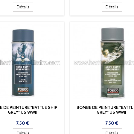
Détails
Détails
 DE PEINTURE "BATTLE SHIP
BOMBE DE PEINTURE "BATTL
GREY" US WWII
GREY" US WWII
Prix
Prix
7,50 €
7,50 €
Détails
Détails