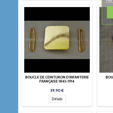
Plus
BOUCLE DE CEINTURON D’INFANTERIE
BOU
FRANÇAISE 1845-1914
Prix
39,90 €
Détails