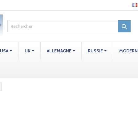

USA
UK
ALLEMAGNE
RUSSIE
MODERN