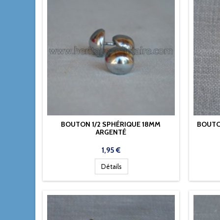
BOUTON 1/2 SPHÉRIQUE 18MM
BOUTO
ARGENTÉ
Prix
1,95 €
Détails