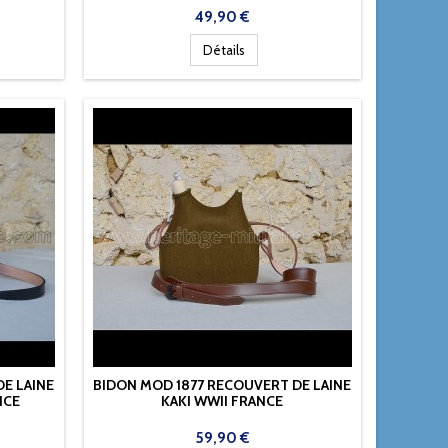
Prix
49,90 €
Détails
E LAINE
BIDON MOD 1877 RECOUVERT DE LAINE
NCE
KAKI WWII FRANCE
Prix
59,90 €