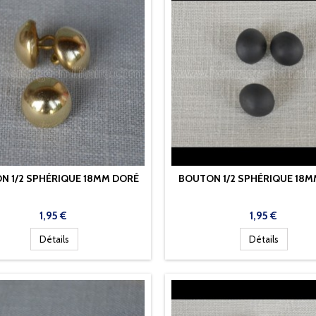
N 1/2 SPHÉRIQUE 18MM DORÉ
BOUTON 1/2 SPHÉRIQUE 18M
Prix
Prix
1,95 €
1,95 €
Détails
Détails