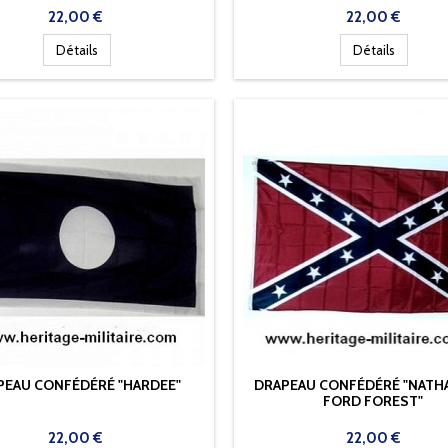
Prix
Prix
22,00 €
22,00 €
Détails
Détails
PEAU CONFÉDÉRÉ "HARDEE"
DRAPEAU CONFÉDÉRÉ "NATH
FORD FOREST"
Prix
Prix
22,00 €
22,00 €