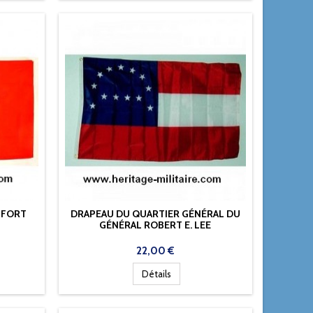
E FORT
DRAPEAU DU QUARTIER GÉNÉRAL DU
GÉNÉRAL ROBERT E. LEE
Prix
22,00 €
Détails