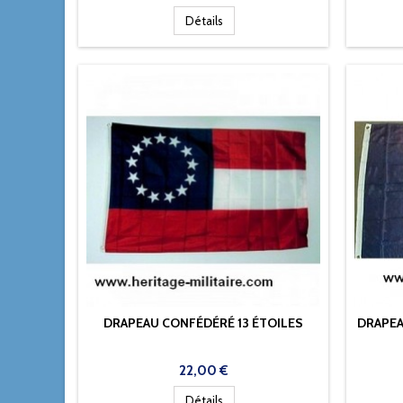
Détails
DRAPEAU CONFÉDÉRÉ 13 ÉTOILES
DRAPEA
Prix
22,00 €
Détails