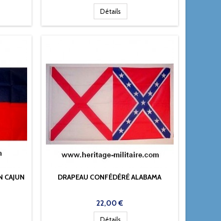
Détails
N CAJUN
DRAPEAU CONFÉDÉRÉ ALABAMA
Prix
22,00 €
Détails