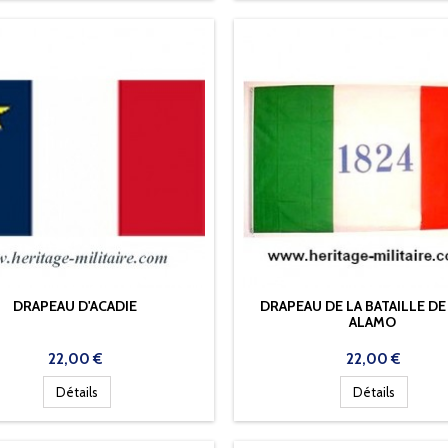
DRAPEAU D'ACADIE
DRAPEAU DE LA BATAILLE D
ALAMO
Prix
Prix
22,00 €
22,00 €
Détails
Détails