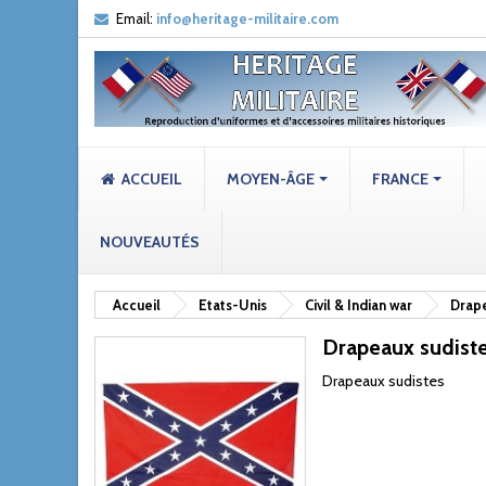
Email:
info@heritage-militaire.com
ACCUEIL
MOYEN-ÂGE
FRANCE
NOUVEAUTÉS
Accueil
Etats-Unis
Civil & Indian war
Drap
Drapeaux sudist
Drapeaux sudistes