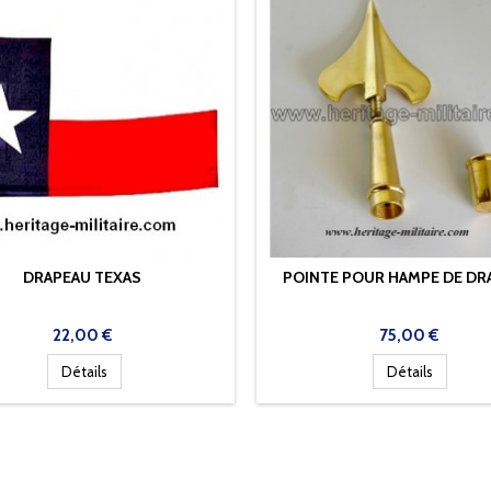
DRAPEAU TEXAS
POINTE POUR HAMPE DE DR
Prix
Prix
22,00 €
75,00 €
Détails
Détails