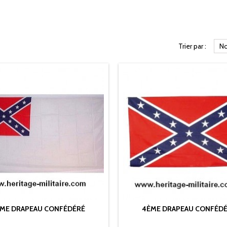
Trier par :
No
ME DRAPEAU CONFÉDÉRÉ
4ÈME DRAPEAU CONFÉD