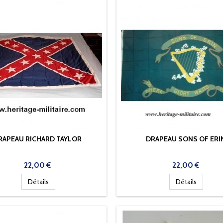
RAPEAU RICHARD TAYLOR
DRAPEAU SONS OF ERI
Prix
Prix
22,00 €
22,00 €
Détails
Détails