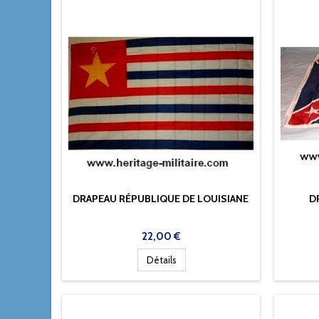
DRAPEAU RÉPUBLIQUE DE LOUISIANE
D
Prix
22,00 €
Détails