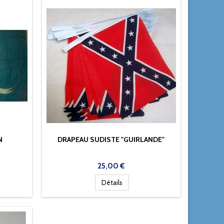
N
DRAPEAU SUDISTE "GUIRLANDE"
Prix
25,00 €
Détails