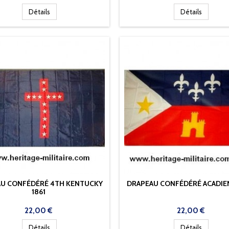
Détails
Détails
U CONFÉDÉRÉ 4TH KENTUCKY
DRAPEAU CONFÉDÉRÉ ACADIE
1861
Prix
Prix
22,00 €
22,00 €
Détails
Détails