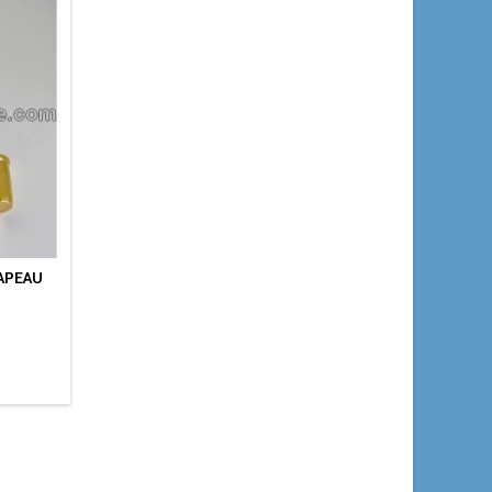
APEAU