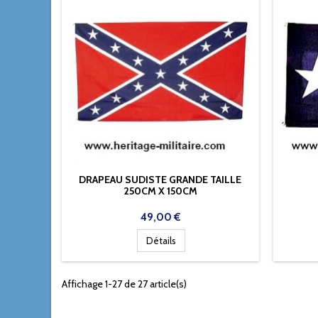
DRAPEAU SUDISTE GRANDE TAILLE
250CM X 150CM
Prix
49,00 €
Détails
Affichage 1-27 de 27 article(s)