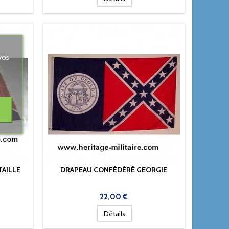
vos
TAILLE
DRAPEAU CONFÉDÉRÉ GEORGIE
Prix
22,00 €
Détails