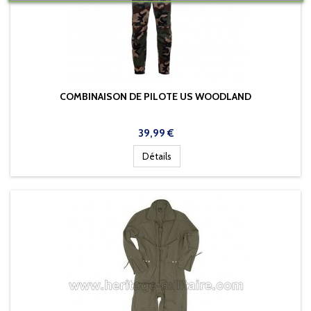
COMBINAISON DE PILOTE US WOODLAND
Prix
39,99 €
Détails