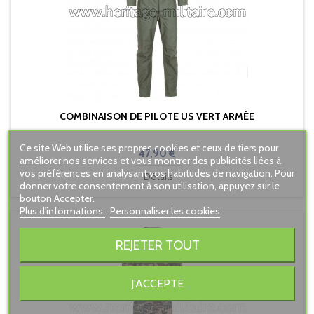
COMBINAISON DE PILOTE US VERT ARMÉE
Ce site Web utilise ses propres cookies et ceux de tiers pour
Prix
47,90 €
améliorer nos services et vous montrer des publicités liées à
vos préférences en analysant vos habitudes de navigation. Pour
Détails
donner votre consentement à son utilisation, appuyez sur le
bouton Accepter.
Plus d'informations
Personnaliser les cookies
REJETER TOUT
J'ACCEPTE