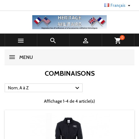

Français
0



shopping_cart
MENU
COMBINAISONS

Nom, A à Z
Affichage 1-4 de 4 article(s)