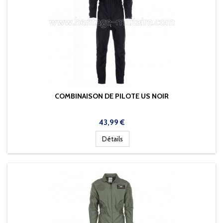
COMBINAISON DE PILOTE US NOIR
Prix
43,99 €
Détails