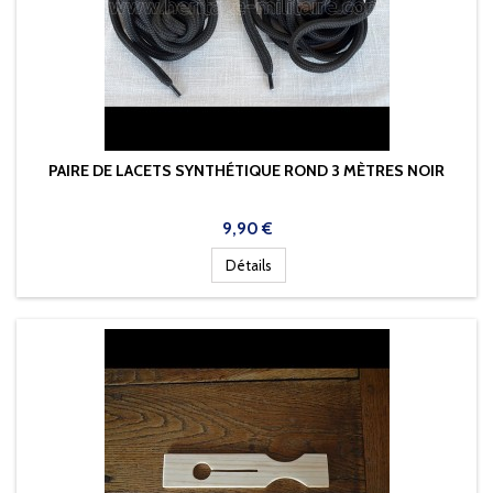
PAIRE DE LACETS SYNTHÉTIQUE ROND 3 MÈTRES NOIR
Prix
9,90 €
Détails