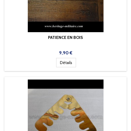
PATIENCE EN BOIS
Prix
9,90 €
Détails