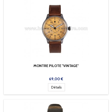
MONTRE PILOTE "VINTAGE"
Prix
69,00 €
Détails