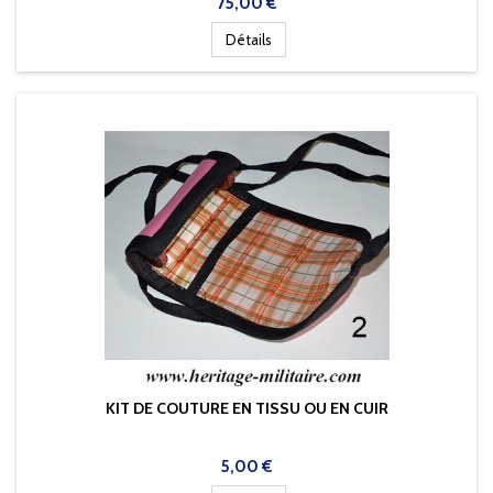
Prix
75,00 €
Détails
KIT DE COUTURE EN TISSU OU EN CUIR
Prix
5,00 €