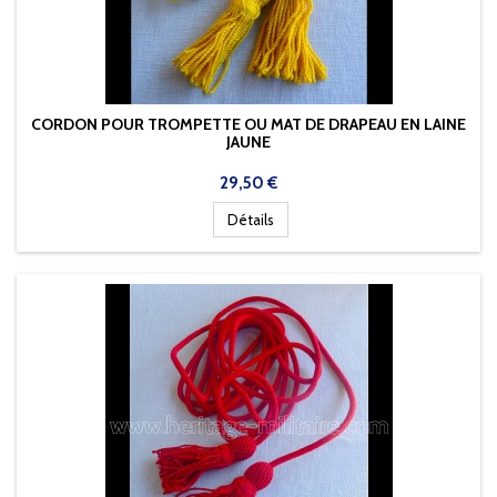
CORDON POUR TROMPETTE OU MAT DE DRAPEAU EN LAINE
JAUNE
Prix
29,50 €
Détails