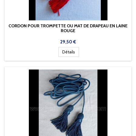
CORDON POUR TROMPETTE OU MAT DE DRAPEAU EN LAINE
ROUGE
Prix
29,50 €
Détails