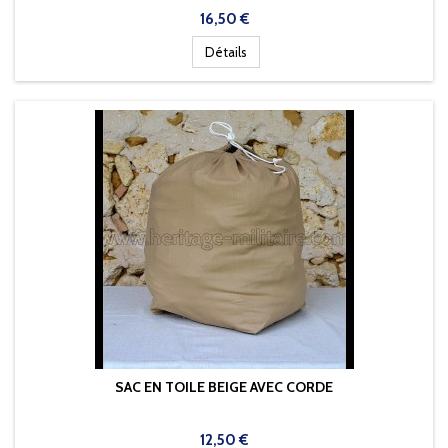
Prix
16,50 €
Détails
SAC EN TOILE BEIGE AVEC CORDE
Prix
12,50 €