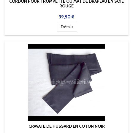
CORDON POUR TROMPETTE OU MAT DE DRAPEAU EN SOIE
ROUGE
Prix
39,50 €
Détails
CRAVATE DE HUSSARD EN COTON NOIR