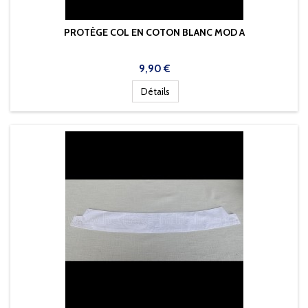
PROTÈGE COL EN COTON BLANC MOD A
Prix
9,90 €
Détails