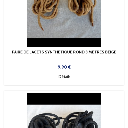
PAIRE DE LACETS SYNTHÉTIQUE ROND 3 MÈTRES BEIGE
Prix
9,90 €
Détails