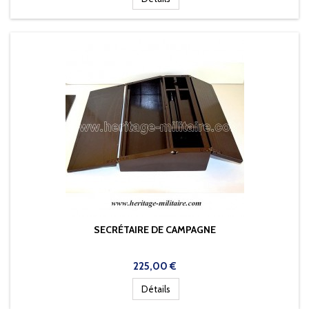
SECRÉTAIRE DE CAMPAGNE
Prix
225,00 €
Détails