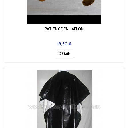
PATIENCE EN LAITON
Prix
19,50 €
Détails