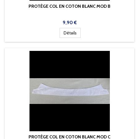
PROTÈGE COL EN COTON BLANC MOD B
Prix
9,90 €
Détails
PROTÈGE COL EN COTON BLANC MOD C