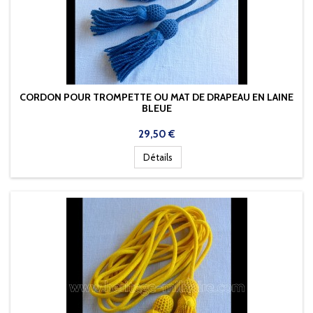
CORDON POUR TROMPETTE OU MAT DE DRAPEAU EN LAINE
BLEUE
Prix
29,50 €
Détails