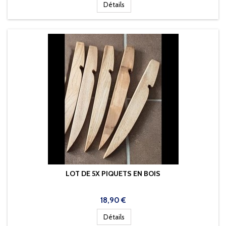
Détails
LOT DE 5X PIQUETS EN BOIS
Prix
18,90 €
Détails