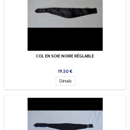
COL EN SOIE NOIRE RÉGLABLE
Prix
19,50 €
Détails