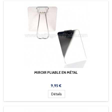
MIROIR PLIABLE EN MÉTAL
Prix
9,95 €
Détails