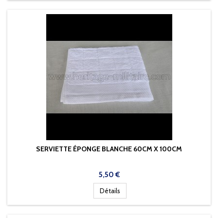
SERVIETTE ÉPONGE BLANCHE 60CM X 100CM
Prix
5,50 €
Détails