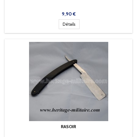
Prix
9,90 €
Détails
RASOIR