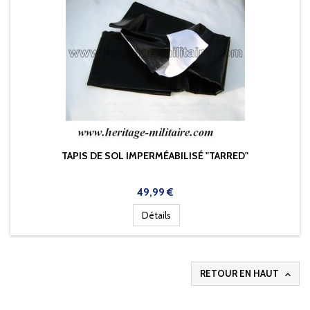
TAPIS DE SOL IMPERMÉABILISÉ "TARRED"
Prix
49,99 €
Détails
RETOUR EN HAUT
