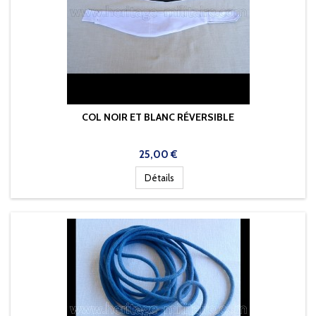
COL NOIR ET BLANC RÉVERSIBLE
Prix
25,00 €
Détails