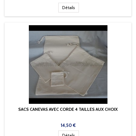
Détails
SACS CANEVAS AVEC CORDE 4 TAILLES AUX CHOIX
Prix
14,50 €
Détails