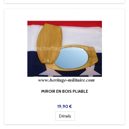
MIROIR EN BOIS PLIABLE
Prix
19,90 €
Détails