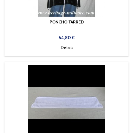
PONCHO TARRED
Prix
64,80 €
Détails