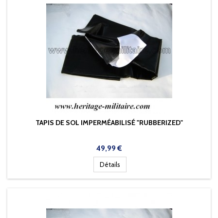
TAPIS DE SOL IMPERMÉABILISÉ "RUBBERIZED"
Prix
49,99 €
Détails