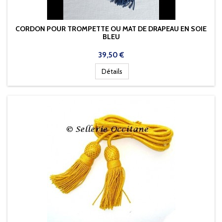
CORDON POUR TROMPETTE OU MAT DE DRAPEAU EN SOIE
BLEU
Prix
39,50 €
Détails