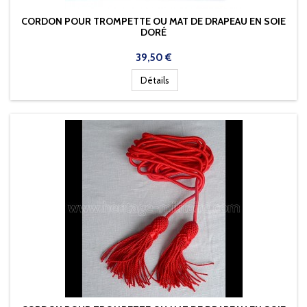
CORDON POUR TROMPETTE OU MAT DE DRAPEAU EN SOIE
DORÉ
Prix
39,50 €
Détails