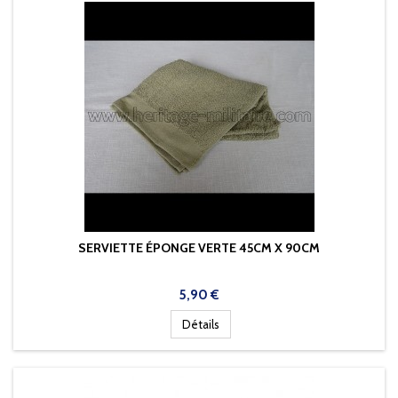
SERVIETTE ÉPONGE VERTE 45CM X 90CM
Prix
5,90 €
Détails