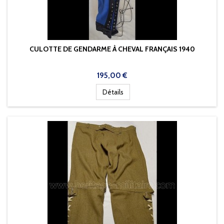
CULOTTE DE GENDARME À CHEVAL FRANÇAIS 1940
Prix
195,00 €
Détails