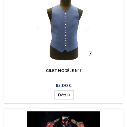
GILET MODÈLE N°7
Prix
85,00 €
Détails