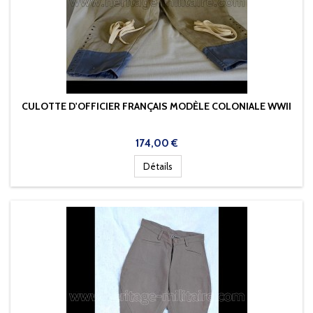
CULOTTE D'OFFICIER FRANÇAIS MODÈLE COLONIALE WWII
Prix
174,00 €
Détails