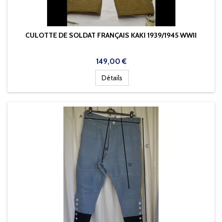
CULOTTE DE SOLDAT FRANÇAIS KAKI 1939/1945 WWII
Prix
149,00 €
Détails