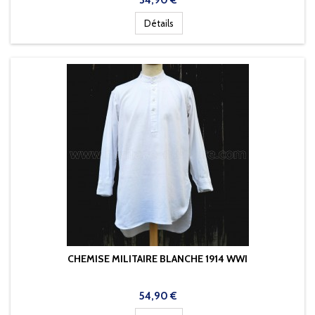
34,90 €
Détails
CHEMISE MILITAIRE BLANCHE 1914 WWI
Prix
54,90 €