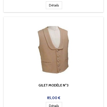
Détails
GILET MODÈLE N°3
Prix
85,00 €
Détails