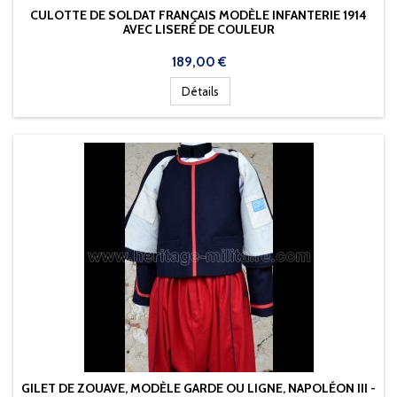
CULOTTE DE SOLDAT FRANÇAIS MODÈLE INFANTERIE 1914
AVEC LISERÉ DE COULEUR
Prix
189,00 €
Détails
GILET DE ZOUAVE, MODÈLE GARDE OU LIGNE, NAPOLÉON III -