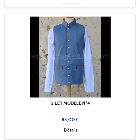
GILET MODÈLE N°4
Prix
85,00 €
Détails