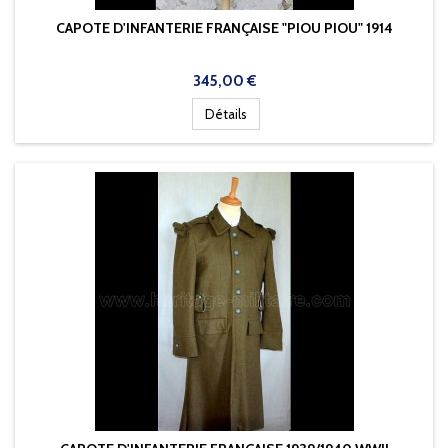
CAPOTE D'INFANTERIE FRANÇAISE "PIOU PIOU" 1914
Prix
345,00 €
Détails