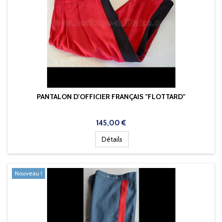
PANTALON D'OFFICIER FRANÇAIS "FLOTTARD"
Prix
145,00 €
Détails
Nouveau !