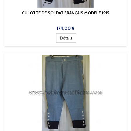
CULOTTE DE SOLDAT FRANÇAIS MODÈLE 1915
Prix
174,00 €
Détails