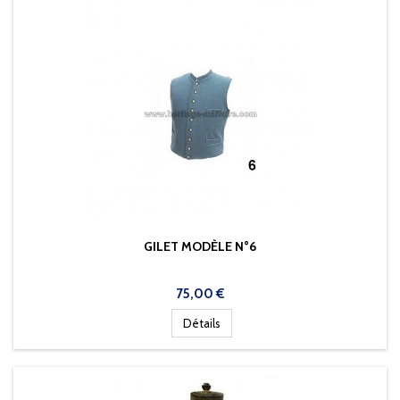
GILET MODÈLE N°6
Prix
75,00 €
Détails