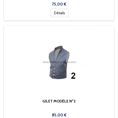
Prix
75,00 €
Détails
GILET MODÈLE N°2
Prix
85,00 €