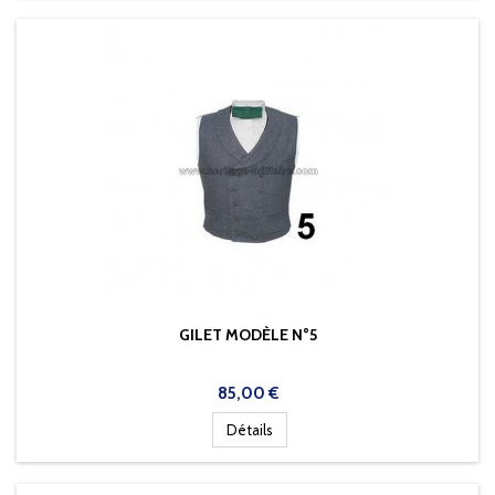
GILET MODÈLE N°5
Prix
85,00 €
Détails