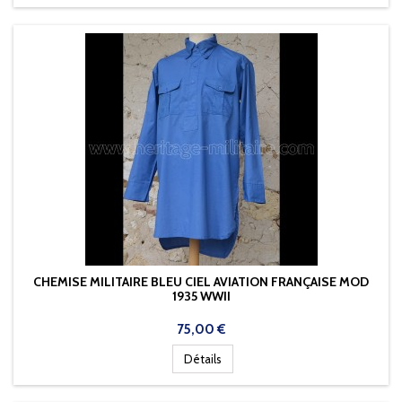
CHEMISE MILITAIRE BLEU CIEL AVIATION FRANÇAISE MOD
1935 WWII
Prix
75,00 €
Détails