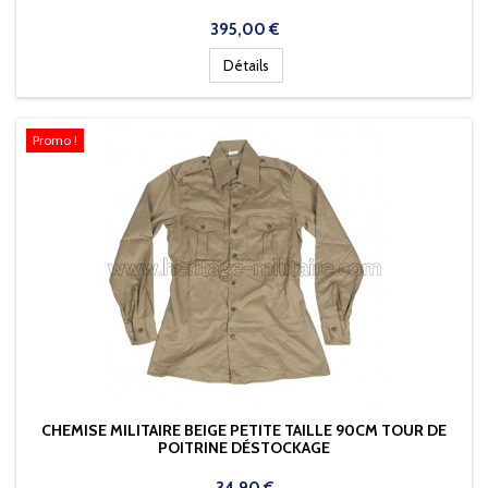
Prix
395,00 €
Détails
Promo !
CHEMISE MILITAIRE BEIGE PETITE TAILLE 90CM TOUR DE
POITRINE DÉSTOCKAGE
Prix