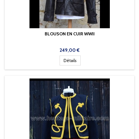
BLOUSON EN CUIR WWII
Prix
249,00 €
Détails