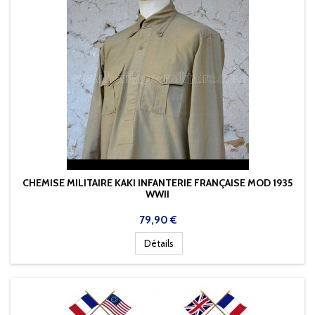
CHEMISE MILITAIRE KAKI INFANTERIE FRANÇAISE MOD 1935
WWII
Prix
79,90 €
Détails