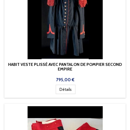
HABIT VESTE PLISSÉ AVEC PANTALON DE POMPIER SECOND
EMPIRE
Prix
795,00 €
Détails