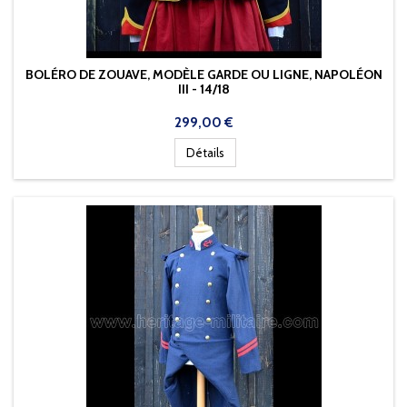
BOLÉRO DE ZOUAVE, MODÈLE GARDE OU LIGNE, NAPOLÉON
III - 14/18
Prix
299,00 €
Détails