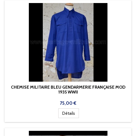
CHEMISE MILITAIRE BLEU GENDARMERIE FRANÇAISE MOD
1935 WWII
Prix
75,00 €
Détails