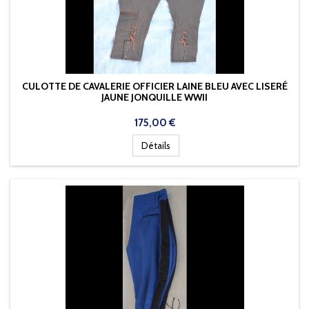
CULOTTE DE CAVALERIE OFFICIER LAINE BLEU AVEC LISERÉ
JAUNE JONQUILLE WWII
Prix
175,00 €
Détails