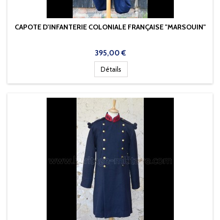
CAPOTE D'INFANTERIE COLONIALE FRANÇAISE "MARSOUIN"
Prix
395,00 €
Détails