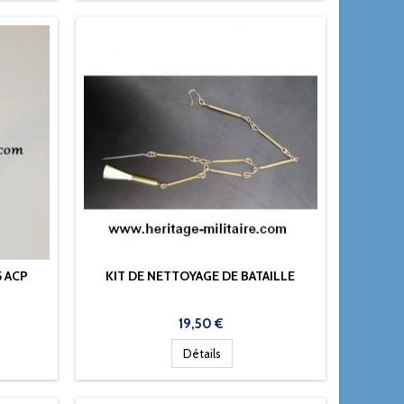
 ACP
KIT DE NETTOYAGE DE BATAILLE
Prix
19,50 €
Détails