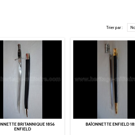
Trier par :
No
ONNETTE BRITANNIQUE 1856
BAÏONNETTE ENFIELD 18
ENFIELD