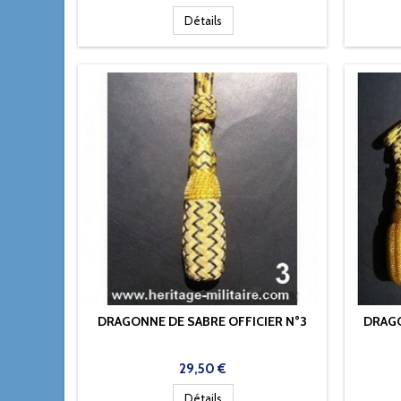
Détails
DRAGONNE DE SABRE OFFICIER N°3
DRAGO
Prix
29,50 €
Détails