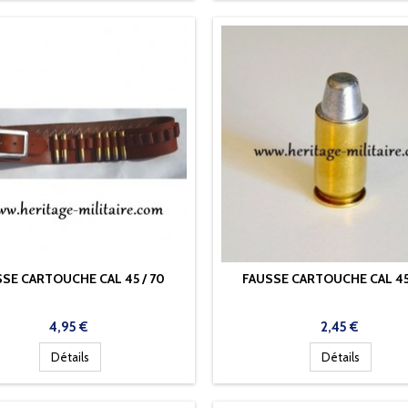
SE CARTOUCHE CAL 45 / 70
FAUSSE CARTOUCHE CAL 45
Prix
Prix
4,95 €
2,45 €
Détails
Détails