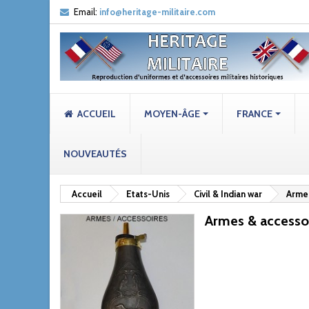
Email:
info@heritage-militaire.com
ACCUEIL
MOYEN-ÂGE
FRANCE
NOUVEAUTÉS
Accueil
Etats-Unis
Civil & Indian war
Armes
Armes & accesso