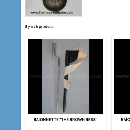
Il y a 26 produits.
BAIONNETTE "THE BROWN BESS"
BAÏ