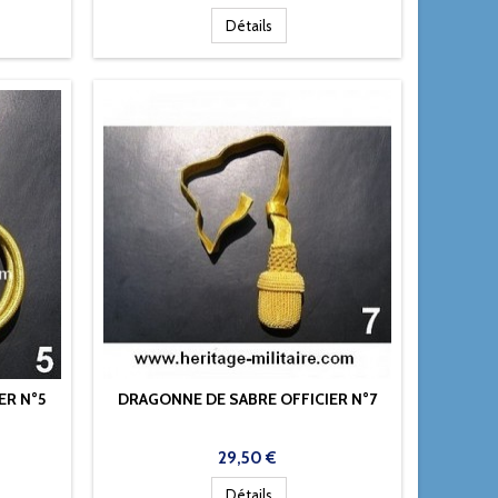
Détails
ER N°5
DRAGONNE DE SABRE OFFICIER N°7
Prix
29,50 €
Détails