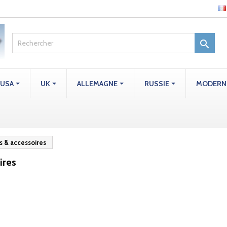

USA
UK
ALLEMAGNE
RUSSIE
MODERN
 & accessoires
ires