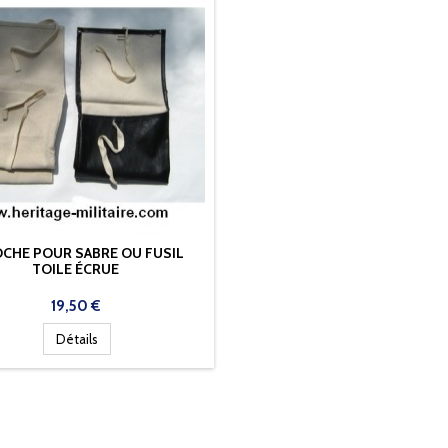
CHE POUR SABRE OU FUSIL
TOILE ÉCRUE
Prix
19,50 €
Détails