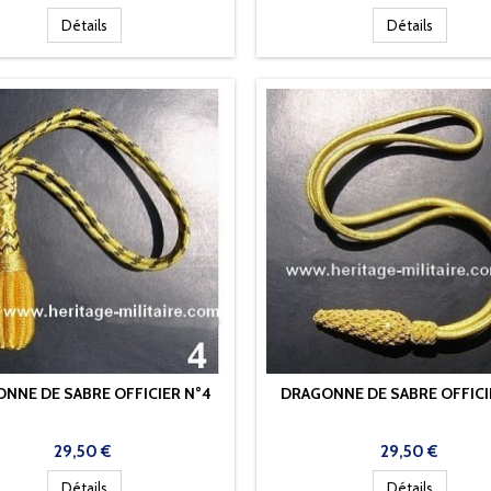
Détails
Détails
NNE DE SABRE OFFICIER N°4
DRAGONNE DE SABRE OFFICI
Prix
Prix
29,50 €
29,50 €
Détails
Détails