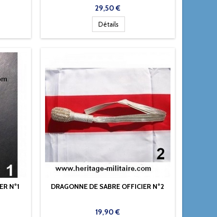
Prix
29,50 €
Détails
ER N°1
DRAGONNE DE SABRE OFFICIER N°2
Prix
19,90 €