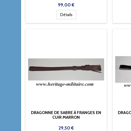
Prix
99,00 €
Détails
DRAGONNE DE SABRE À FRANGES EN
DRAGO
CUIR MARRON
Prix
29,50 €