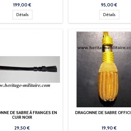
Prix
Prix
199,00 €
95,00 €
Détails
Détails
NNE DE SABRE À FRANGES EN
DRAGONNE DE SABRE OFFICI
CUIR NOIR
Prix
Prix
29,50 €
19,90 €