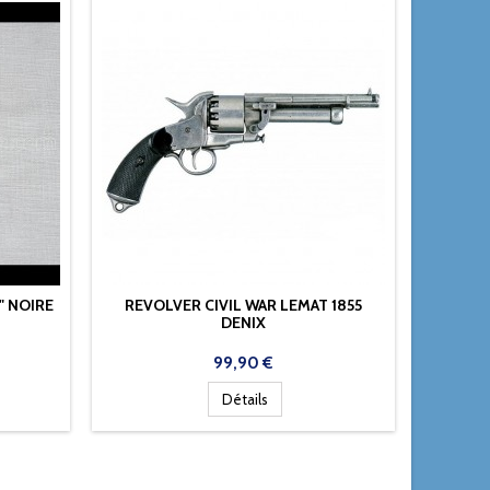
" NOIRE
REVOLVER CIVIL WAR LEMAT 1855
DENIX
Prix
99,90 €
Détails