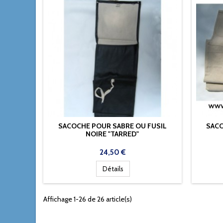
SACOCHE POUR SABRE OU FUSIL
SACO
NOIRE "TARRED"
Prix
24,50 €
Détails
Affichage 1-26 de 26 article(s)