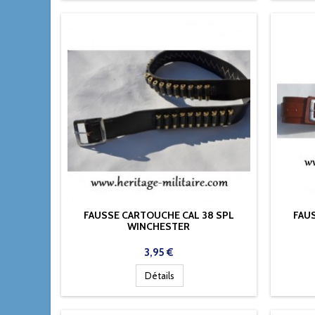
FAUSSE CARTOUCHE CAL 38 SPL
FAUS
WINCHESTER
Prix
3,95 €
Détails