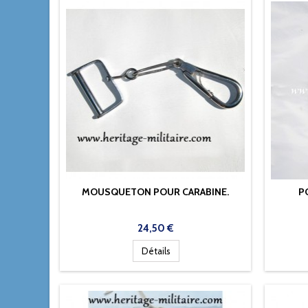
MOUSQUETON POUR CARABINE.
P
Prix
24,50 €
Détails