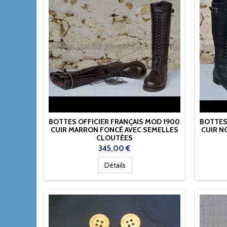
BOTTES OFFICIER FRANÇAIS MOD 1900
BOTTES
CUIR MARRON FONCÉ AVEC SEMELLES
CUIR N
CLOUTÉES
Prix
345,00 €
Détails