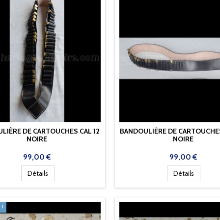
LIÈRE DE CARTOUCHES CAL 12
BANDOULIÈRE DE CARTOUCHES
NOIRE
NOIRE
Prix
Prix
99,00 €
99,00 €
Détails
Détails
 !