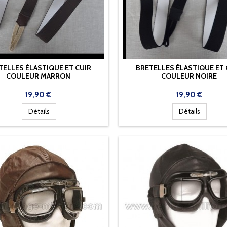
TELLES ÉLASTIQUE ET CUIR
BRETELLES ÉLASTIQUE ET 
COULEUR MARRON
COULEUR NOIRE
Prix
Prix
19,90 €
19,90 €
Détails
Détails