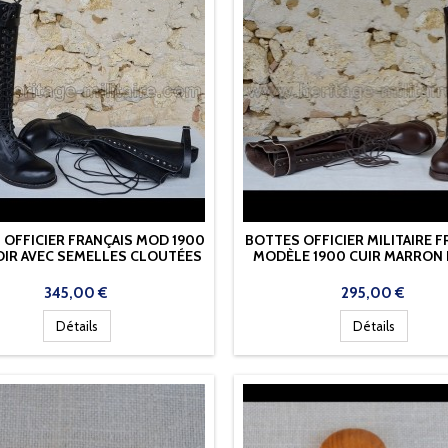
 OFFICIER FRANÇAIS MOD 1900
BOTTES OFFICIER MILITAIRE F
OIR AVEC SEMELLES CLOUTÉES
MODÈLE 1900 CUIR MARRON
Prix
Prix
345,00 €
295,00 €
Détails
Détails