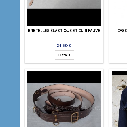
BRETELLES ÉLASTIQUE ET CUIR FAUVE
CASQ
Prix
24,50 €
Détails