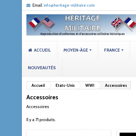
Email:
info@heritage-militaire.com
ACCUEIL
MOYEN-ÂGE
FRANCE
NOUVEAUTÉS
Accueil
Etats-Unis
WWI
Accessoires
Accessoires
Accessoires
Il y a 71 produits.