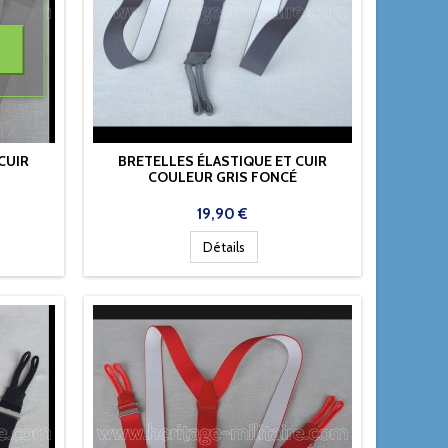
CUIR
BRETELLES ÉLASTIQUE ET CUIR
COULEUR GRIS FONCÉ
Prix
19,90 €
Détails