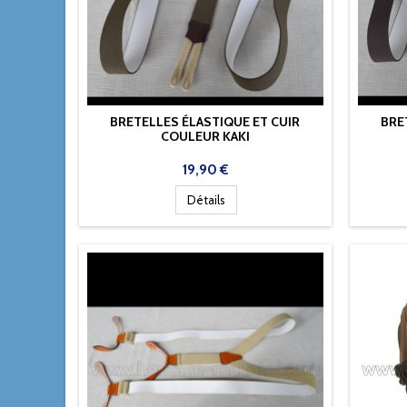
BRETELLES ÉLASTIQUE ET CUIR
BRE
COULEUR KAKI
Prix
19,90 €
Détails