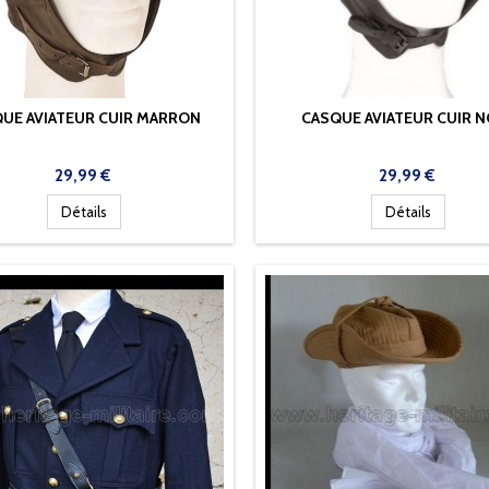
UE AVIATEUR CUIR MARRON
CASQUE AVIATEUR CUIR N
Prix
Prix
29,99 €
29,99 €
Détails
Détails