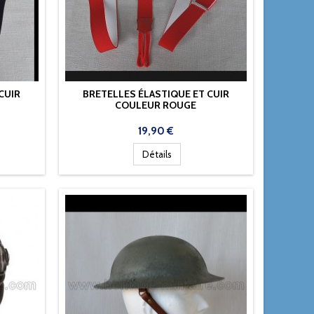
CUIR
BRETELLES ÉLASTIQUE ET CUIR
COULEUR ROUGE
Prix
19,90 €
Détails