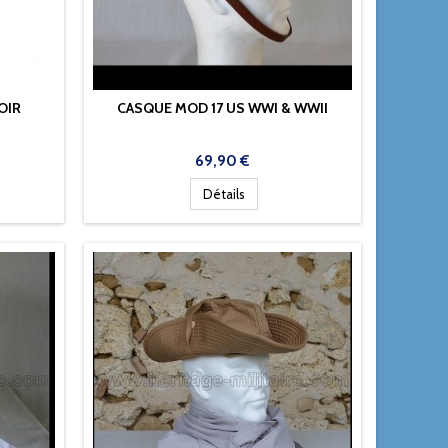
OIR
CASQUE MOD 17 US WWI & WWII
Prix
69,90 €
Détails