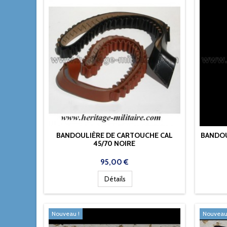
BANDOULIÈRE DE CARTOUCHE CAL
BANDOU
45/70 NOIRE
Prix
95,00 €
Détails
Nouveau !
Nouveau