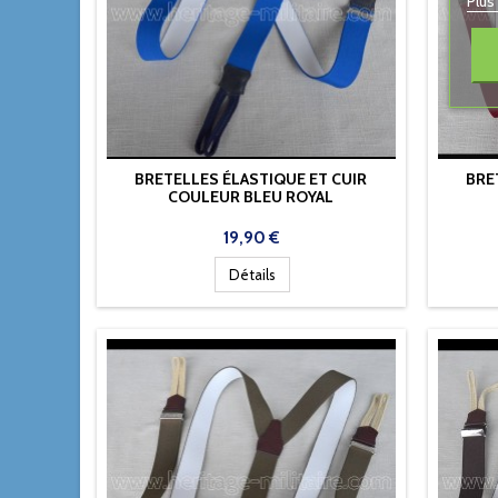
Plus
BRETELLES ÉLASTIQUE ET CUIR
BRE
COULEUR BLEU ROYAL
Prix
19,90 €
Détails