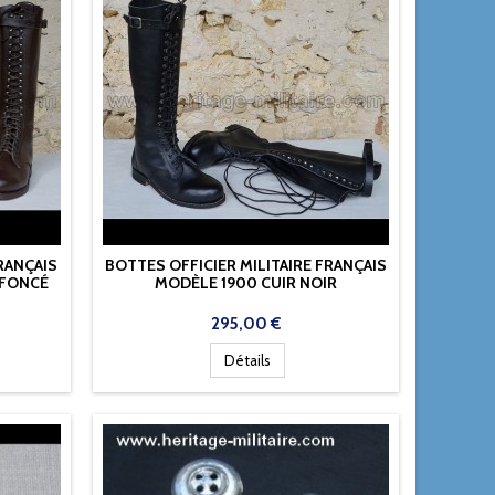
RANÇAIS
BOTTES OFFICIER MILITAIRE FRANÇAIS
 FONCÉ
MODÈLE 1900 CUIR NOIR
Prix
295,00 €
Détails