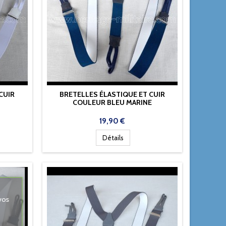
CUIR
BRETELLES ÉLASTIQUE ET CUIR
COULEUR BLEU MARINE
Prix
19,90 €
Détails
vos