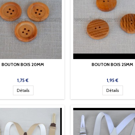
BOUTON BOIS 20MM
BOUTON BOIS 25MM
Prix
Prix
1,75 €
1,95 €
Détails
Détails