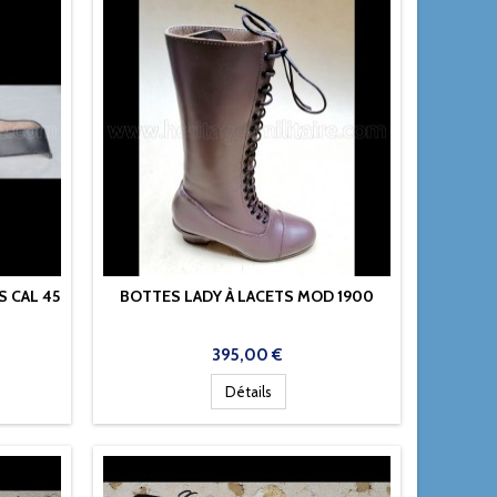
 CAL 45
BOTTES LADY À LACETS MOD 1900
Prix
395,00 €
Détails