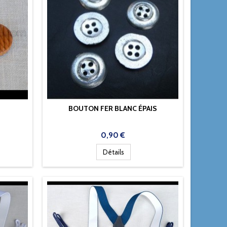
BOUTON FER BLANC ÉPAIS
Prix
0,90 €
Détails