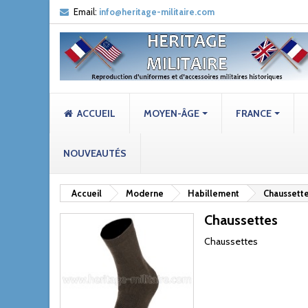
Email:
info@heritage-militaire.com
ACCUEIL
MOYEN-ÂGE
FRANCE
NOUVEAUTÉS
Accueil
Moderne
Habillement
Chaussett
Chaussettes
Chaussettes