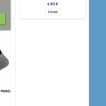
Prix
6,80 €
Détails
PAIRE)