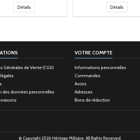
Détails
Détails
ATIONS
VOTRE COMPTE
s Générales de Vente (CGV)
Informations personnelles
légales
Commandes
s
Avoirs
n des données personnelles
Adresses
livraisons
Bons de réduction
© Copyright 2026 Héritage Militaire. All Rights Reserved.