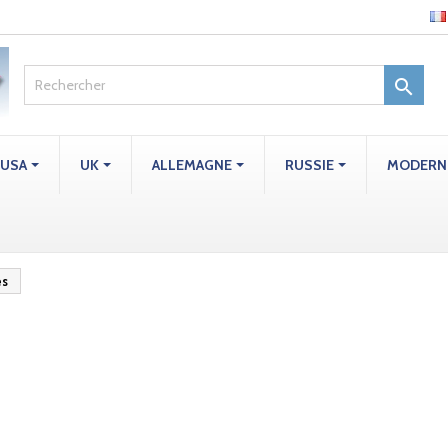

USA
UK
ALLEMAGNE
RUSSIE
MODERN
es