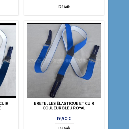
Détails
CUIR
BRETELLES ÉLASTIQUE ET CUIR
E
COULEUR BLEU ROYAL
Prix
19,90 €
Détails