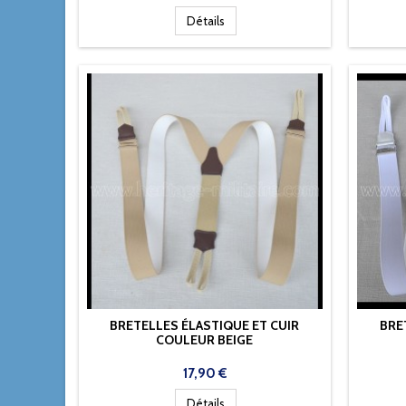
Détails
BRETELLES ÉLASTIQUE ET CUIR
BRE
COULEUR BEIGE
Prix
17,90 €
Détails