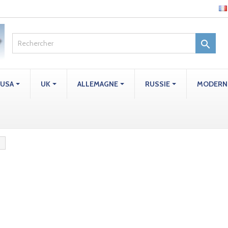

USA
UK
ALLEMAGNE
RUSSIE
MODERN