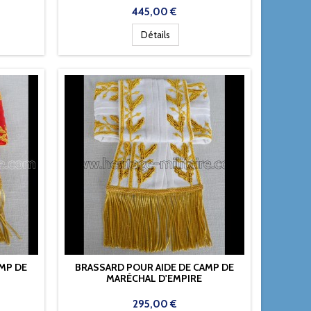
Prix
445,00 €
Détails
MP DE
BRASSARD POUR AIDE DE CAMP DE
MARÉCHAL D'EMPIRE
Prix
295,00 €