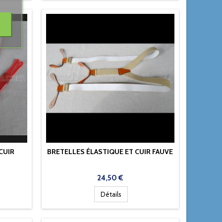
CUIR
BRETELLES ÉLASTIQUE ET CUIR FAUVE
Prix
24,50 €
Détails