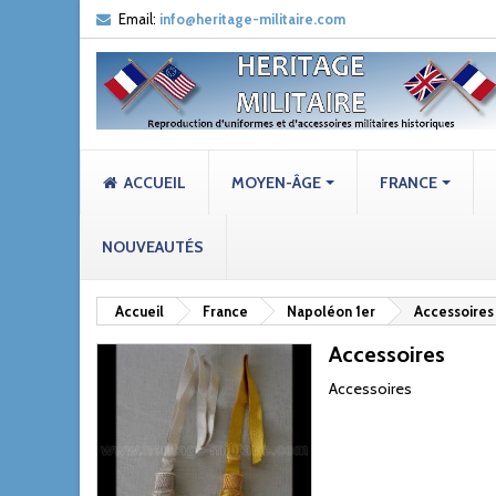
Email:
info@heritage-militaire.com
ACCUEIL
MOYEN-ÂGE
FRANCE
NOUVEAUTÉS
Accueil
France
Napoléon 1er
Accessoires
Accessoires
Accessoires