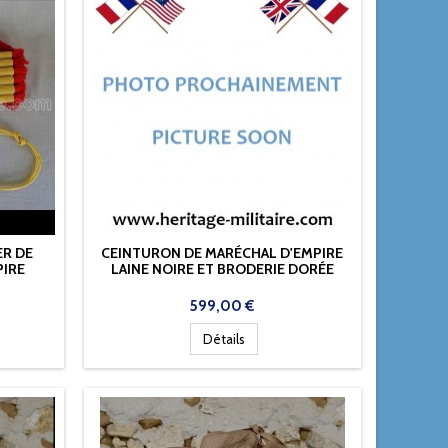
ER DE
CEINTURON DE MARÉCHAL D'EMPIRE
PIRE
LAINE NOIRE ET BRODERIE DORÉE
Prix
599,00 €
Détails