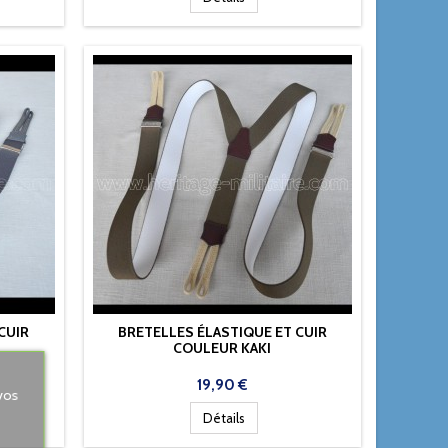
CUIR
BRETELLES ÉLASTIQUE ET CUIR
COULEUR KAKI
Prix
19,90 €
vos
Détails