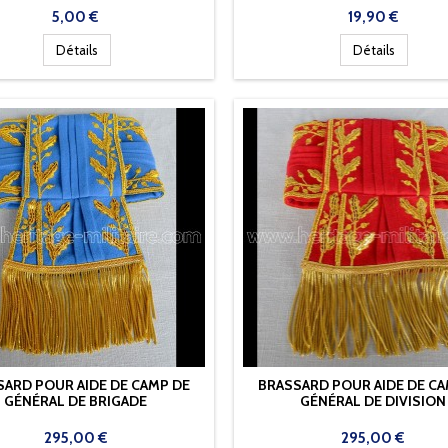
Prix
Prix
5,00 €
19,90 €
Détails
Détails
SARD POUR AIDE DE CAMP DE
BRASSARD POUR AIDE DE CA
GÉNÉRAL DE BRIGADE
GÉNÉRAL DE DIVISION
Prix
Prix
295,00 €
295,00 €