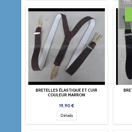
Plus
BRETELLES ÉLASTIQUE ET CUIR
BRE
COULEUR MARRON
Prix
19,90 €
Détails