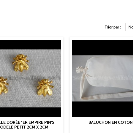
Trier par :
No
LLE DORÉE 1ER EMPIRE PIN'S
BALUCHON EN COTON
ODÈLE PETIT 2CM X 2CM