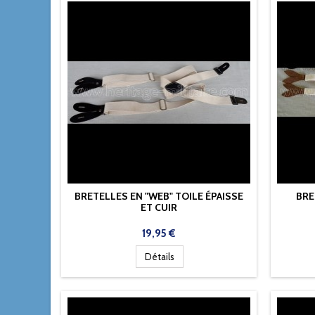
BRETELLES EN "WEB" TOILE ÉPAISSE
BRE
ET CUIR
Prix
19,95 €
Détails