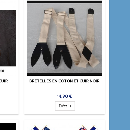
CUIR
BRETELLES EN COTON ET CUIR NOIR
Prix
14,90 €
Détails