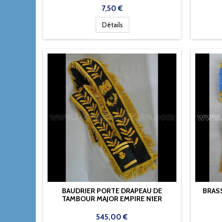
Prix
7,50 €
Détails
BAUDRIER PORTE DRAPEAU DE
BRAS
TAMBOUR MAJOR EMPIRE N1ER
Prix
545,00 €