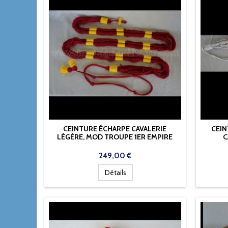
CEINTURE ÉCHARPE CAVALERIE
CEIN
LÉGÈRE, MOD TROUPE 1ER EMPIRE
C
Prix
249,00 €
Détails