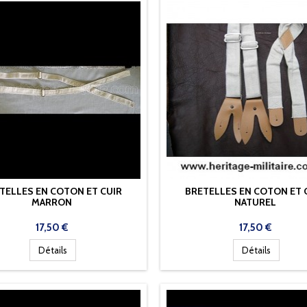
TELLES EN COTON ET CUIR
BRETELLES EN COTON ET 
MARRON
NATUREL
Prix
Prix
17,50 €
17,50 €
Détails
Détails