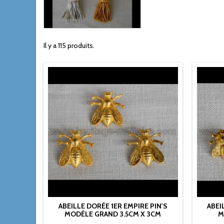
Il y a 115 produits.
ABEILLE DORÉE 1ER EMPIRE PIN'S
ABEI
MODÈLE GRAND 3.5CM X 3CM
M