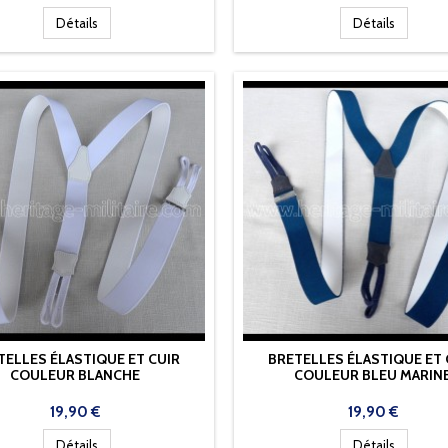
Détails
Détails
TELLES ÉLASTIQUE ET CUIR
BRETELLES ÉLASTIQUE ET 
COULEUR BLANCHE
COULEUR BLEU MARIN
Prix
Prix
19,90 €
19,90 €
Détails
Détails