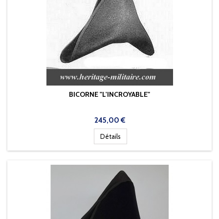
BICORNE "L'INCROYABLE"
Prix
245,00 €
Détails