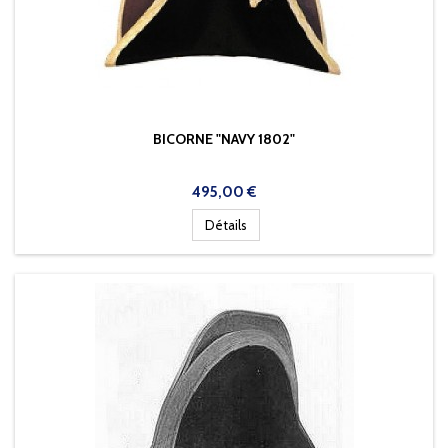
BICORNE "NAVY 1802"
Prix
495,00 €
Détails