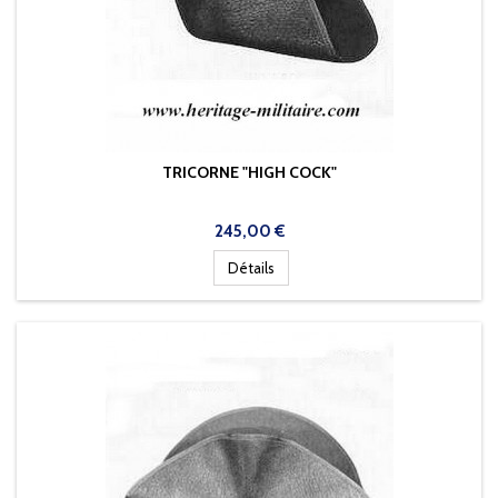
TRICORNE "HIGH COCK"
Prix
245,00 €
Détails