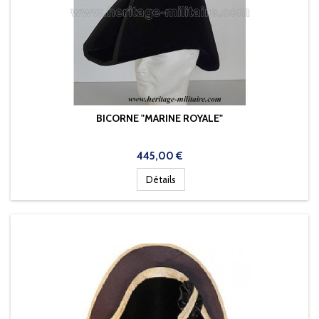
BICORNE "MARINE ROYALE"
Prix
445,00 €
Détails