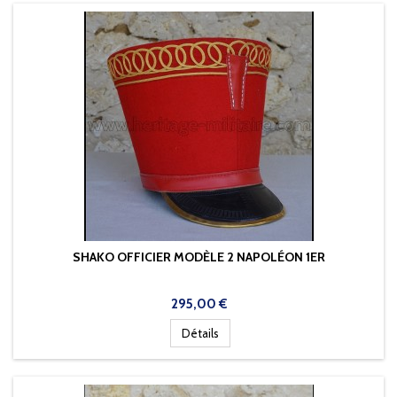
SHAKO OFFICIER MODÈLE 2 NAPOLÉON 1ER
Prix
295,00 €
Détails