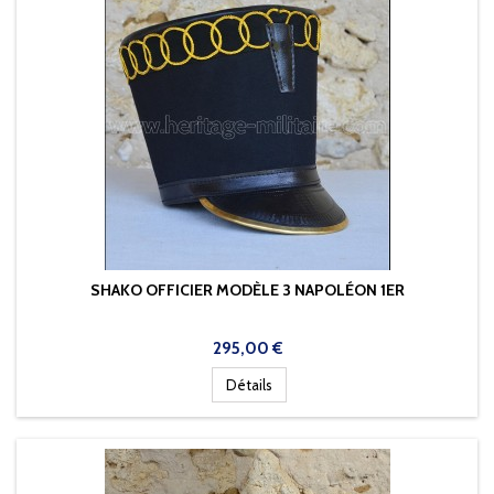
SHAKO OFFICIER MODÈLE 3 NAPOLÉON 1ER
Prix
295,00 €
Détails