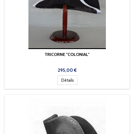
TRICORNE "COLONIAL"
Prix
295,00 €
Détails