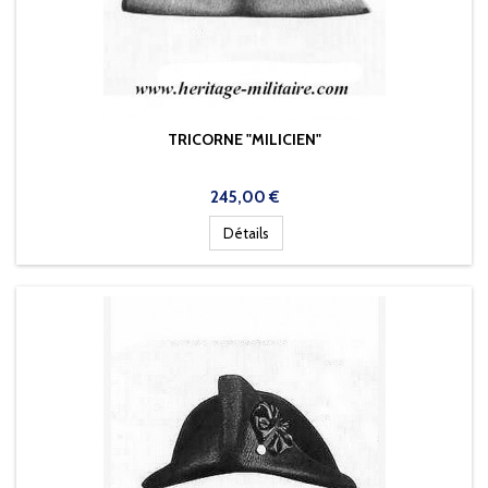
TRICORNE "MILICIEN"
Prix
245,00 €
Détails