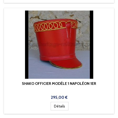
SHAKO OFFICIER MODÈLE 1 NAPOLÉON 1ER
Prix
295,00 €
Détails