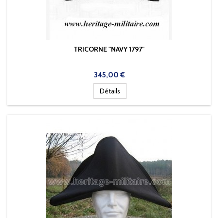
TRICORNE "NAVY 1797"
Prix
345,00 €
Détails