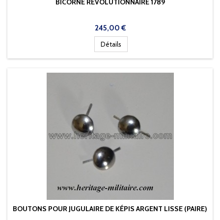
BICORNE RÉVOLUTIONNAIRE 1789
Prix
245,00 €
Détails
BOUTONS POUR JUGULAIRE DE KÉPIS ARGENT LISSE (PAIRE)