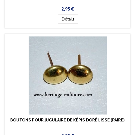
Prix
2,95 €
Détails
BOUTONS POUR JUGULAIRE DE KÉPIS DORÉ LISSE (PAIRE)