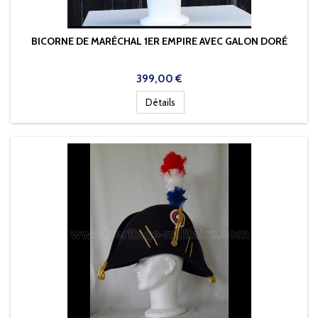
BICORNE DE MARÉCHAL 1ER EMPIRE AVEC GALON DORÉ
Prix
399,00 €
Détails