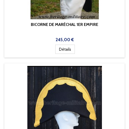
BICORNE DE MARÉCHAL 1ER EMPIRE
Prix
245,00 €
Détails