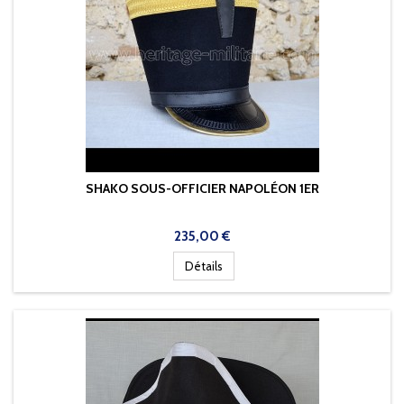
SHAKO SOUS-OFFICIER NAPOLÉON 1ER
Prix
235,00 €
Détails