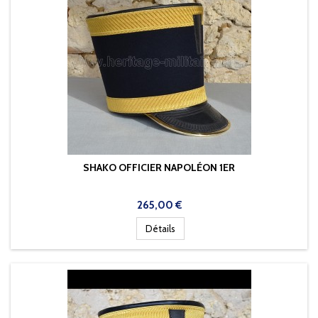
SHAKO OFFICIER NAPOLÉON 1ER
Prix
265,00 €
Détails