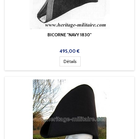
BICORNE "NAVY 1830"
Prix
495,00 €
Détails