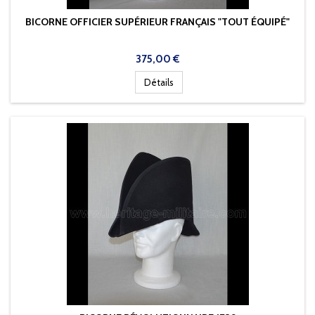
BICORNE OFFICIER SUPÉRIEUR FRANÇAIS "TOUT ÉQUIPÉ"
Prix
375,00 €
Détails