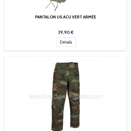
PANTALON US ACU VERT ARMÉE
Prix
39,90 €
Détails