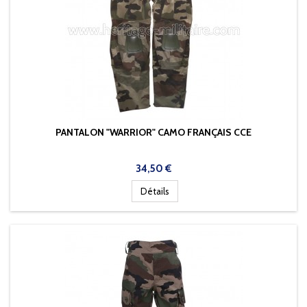
PANTALON "WARRIOR" CAMO FRANÇAIS CCE
Prix
34,50 €
Détails