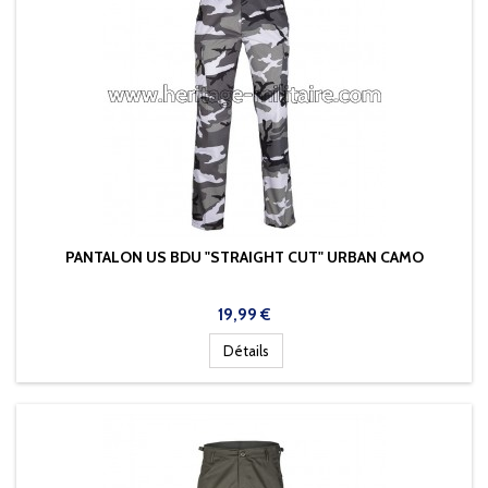
PANTALON US BDU "STRAIGHT CUT" URBAN CAMO
Prix
19,99 €
Détails