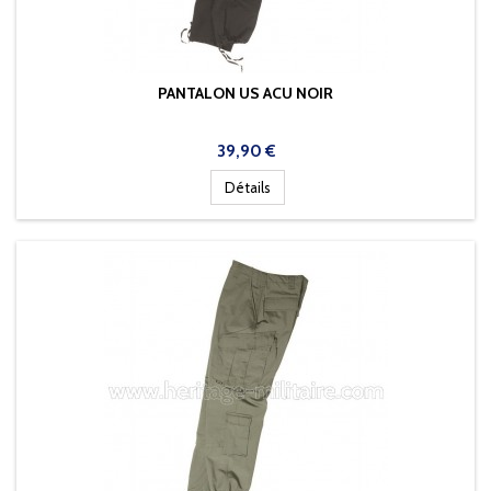
PANTALON US ACU NOIR
Prix
39,90 €
Détails