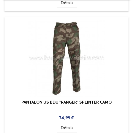
Détails
PANTALON US BDU "RANGER" SPLINTER CAMO
Prix
24,95 €
Détails