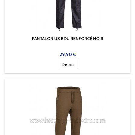
PANTALON US BDU RENFORCÉ NOIR
Prix
29,90 €
Détails