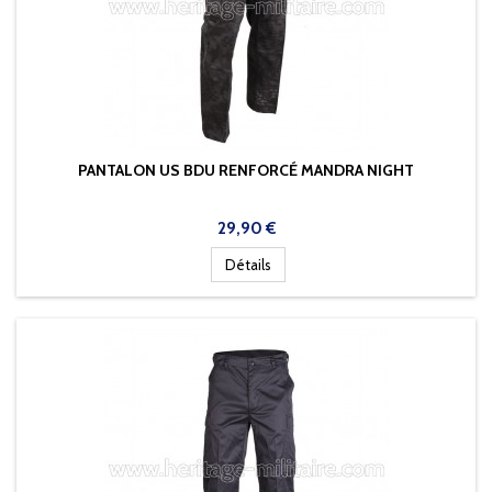
PANTALON US BDU RENFORCÉ MANDRA NIGHT
Prix
29,90 €
Détails