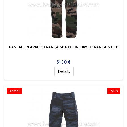
PANTALON ARMÉE FRANÇAISE RECON CAMO FRANÇAIS CCE
Prix
51,50 €
Détails
Promo !
-50%