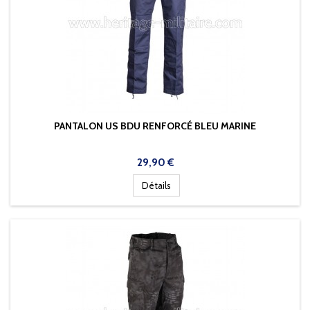
PANTALON US BDU RENFORCÉ BLEU MARINE
Prix
29,90 €
Détails