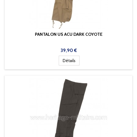
PANTALON US ACU DARK COYOTE
Prix
39,90 €
Détails