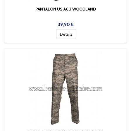
PANTALON US ACU WOODLAND
Prix
39,90 €
Détails