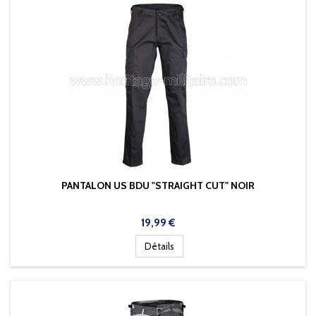
PANTALON US BDU "STRAIGHT CUT" NOIR
Prix
19,99 €
Détails