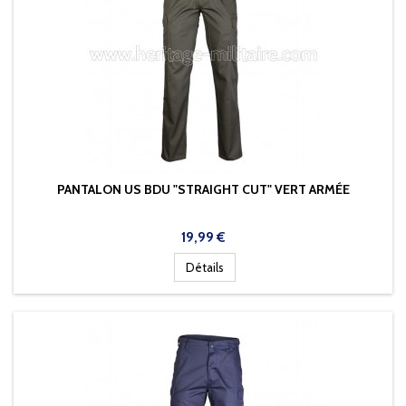
PANTALON US BDU "STRAIGHT CUT" VERT ARMÉE
Prix
19,99 €
Détails