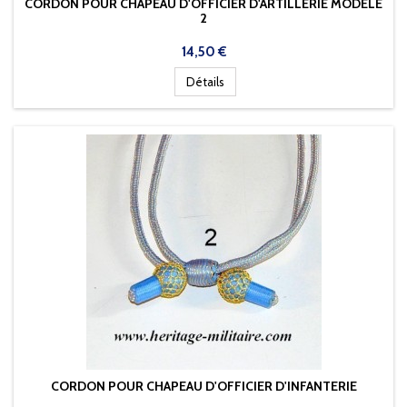
CORDON POUR CHAPEAU D'OFFICIER D'ARTILLERIE MODÈLE
2
Prix
14,50 €
Détails
CORDON POUR CHAPEAU D'OFFICIER D'INFANTERIE