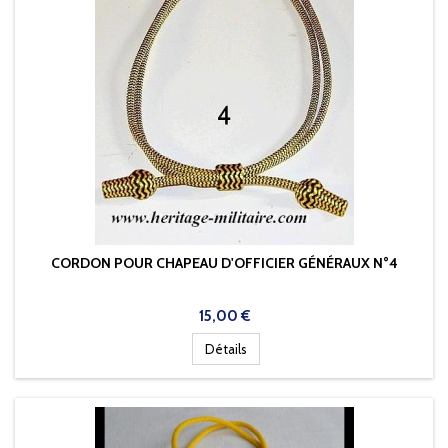
CORDON POUR CHAPEAU D'OFFICIER GÉNÉRAUX N°4
Prix
15,00 €
Détails