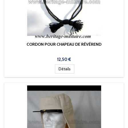
CORDON POUR CHAPEAU DE RÉVÉREND
Prix
12,50 €
Détails