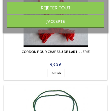
REJETER TOUT
J'ACCEPTE
CORDON POUR CHAPEAU DE L'ARTILLERIE
Prix
9,90 €
Détails