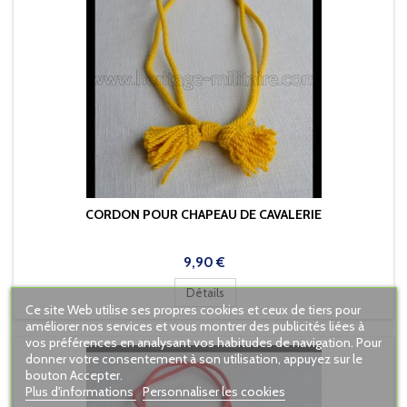
CORDON POUR CHAPEAU DE CAVALERIE
Prix
9,90 €
Détails
Ce site Web utilise ses propres cookies et ceux de tiers pour
améliorer nos services et vous montrer des publicités liées à
vos préférences en analysant vos habitudes de navigation. Pour
donner votre consentement à son utilisation, appuyez sur le
bouton Accepter.
Plus d'informations
Personnaliser les cookies