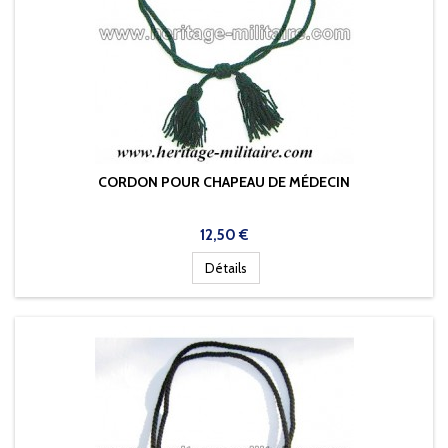
CORDON POUR CHAPEAU DE MÉDECIN
Prix
12,50 €
Détails