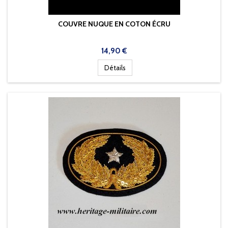
COUVRE NUQUE EN COTON ÉCRU
Prix
14,90 €
Détails