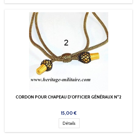
CORDON POUR CHAPEAU D'OFFICIER GÉNÉRAUX N°2
Prix
15,00 €
Détails