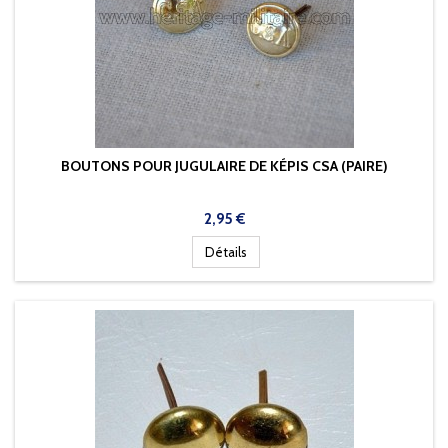
BOUTONS POUR JUGULAIRE DE KÉPIS CSA (PAIRE)
Prix
2,95 €
Détails