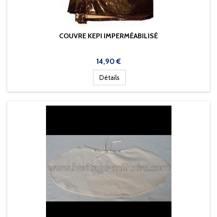
COUVRE KEPI IMPERMÉABILISÉ
Prix
14,90 €
Détails