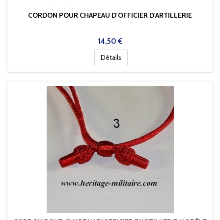
CORDON POUR CHAPEAU D'OFFICIER D'ARTILLERIE
Prix
14,50 €
Détails