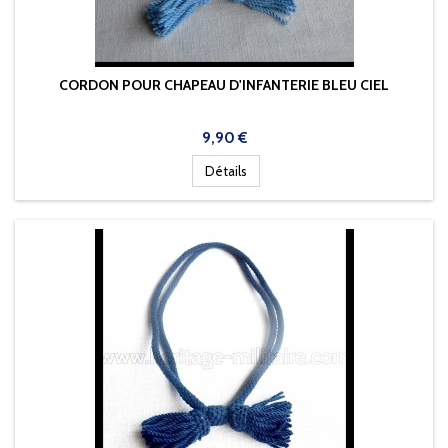
CORDON POUR CHAPEAU D'INFANTERIE BLEU CIEL
Prix
9,90 €
Détails