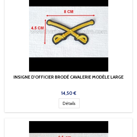
INSIGNE D'OFFICIER BRODÉ CAVALERIE MODÈLE LARGE
Prix
14,50 €
Détails