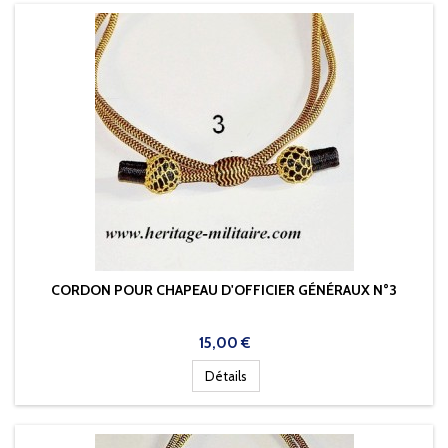
CORDON POUR CHAPEAU D'OFFICIER GÉNÉRAUX N°3
Prix
15,00 €
Détails