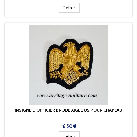
Détails
INSIGNE D'OFFICIER BRODÉ AIGLE US POUR CHAPEAU
Prix
16,50 €
Détails