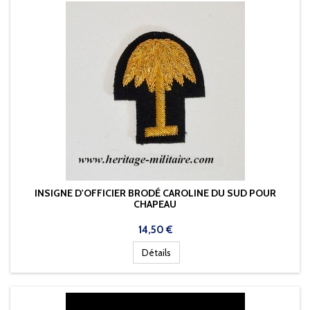
INSIGNE D'OFFICIER BRODÉ CAROLINE DU SUD POUR
CHAPEAU
Prix
14,50 €
Détails