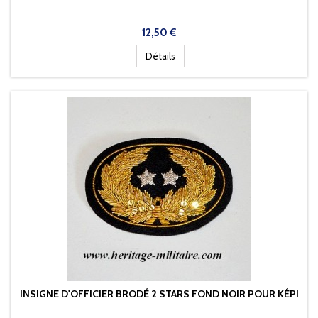
Prix
12,50 €
Détails
INSIGNE D'OFFICIER BRODÉ 2 STARS FOND NOIR POUR KÉPI