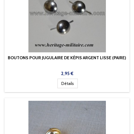
BOUTONS POUR JUGULAIRE DE KÉPIS ARGENT LISSE (PAIRE)
Prix
2,95 €
Détails