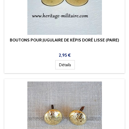
BOUTONS POUR JUGULAIRE DE KÉPIS DORÉ LISSE (PAIRE)
Prix
2,95 €
Détails