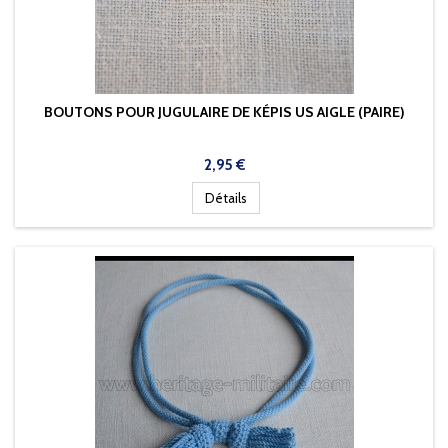
BOUTONS POUR JUGULAIRE DE KÉPIS US AIGLE (PAIRE)
Prix
2,95 €
Détails