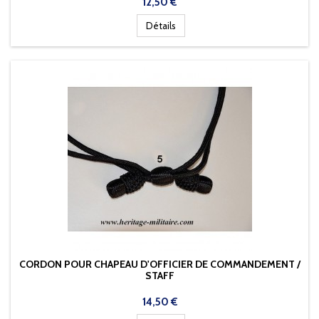
Prix
12,50 €
Détails
CORDON POUR CHAPEAU D'OFFICIER DE COMMANDEMENT /
STAFF
Prix
14,50 €