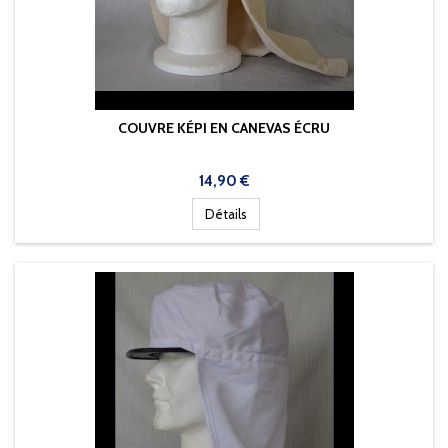
COUVRE KÉPI EN CANEVAS ÉCRU
Prix
14,90 €
Détails