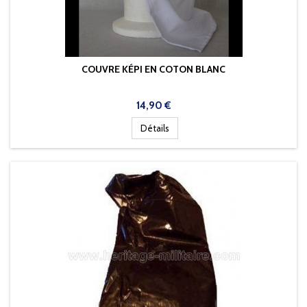
COUVRE KÉPI EN COTON BLANC
Prix
14,90 €
Détails