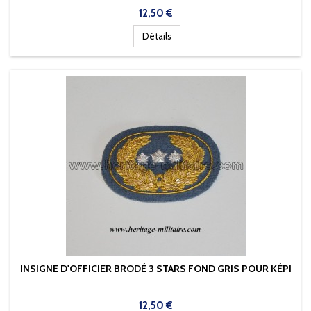
Prix
12,50 €
Détails
INSIGNE D'OFFICIER BRODÉ 3 STARS FOND GRIS POUR KÉPI
Prix
12,50 €