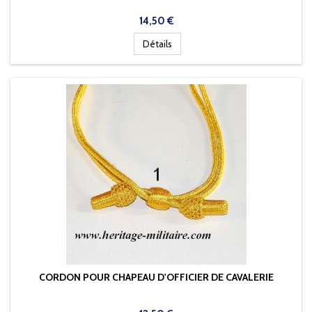
Prix
14,50 €
Détails
CORDON POUR CHAPEAU D'OFFICIER DE CAVALERIE