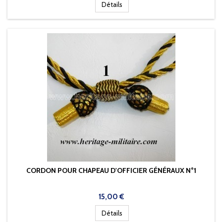
Détails
CORDON POUR CHAPEAU D'OFFICIER GÉNÉRAUX N°1
Prix
15,00 €
Détails