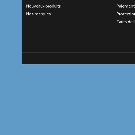
Nouveaux produits
Paiement
Nos marques
Protectio
Tarifs de 