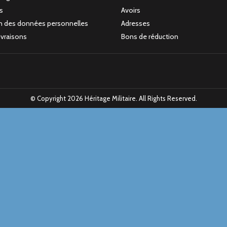
s
Avoirs
n des données personnelles
Adresses
livraisons
Bons de réduction
© Copyright 2026 Héritage Militaire. All Rights Reserved.