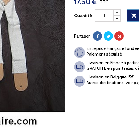
17,50 €
TTC
Quantité

Partager
Entreprise Française fondé
Paiement sécurisé
Livraison en France à partir
GRATUITE en point relais d
Livraison en Belgique 15€
Autres destinations, voir pa