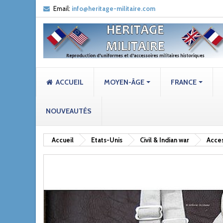
Email:
info@heritage-militaire.com
ACCUEIL
MOYEN-ÂGE
FRANCE
NOUVEAUTÉS
Accueil
Etats-Unis
Civil & Indian war
Acces