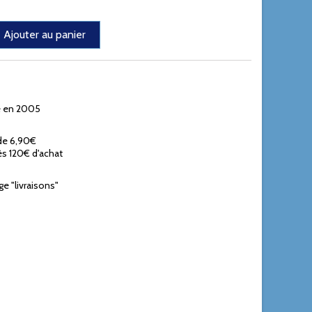
Ajouter au panier
e en 2005
 de 6,90€
ès 120€ d'achat
ge "livraisons"