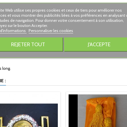
ite Web utilise ses propres cookies et ceux de tiers pour améliorer nos
ices et vous montrer des publicités liées à vos préférences en analysant 
tudes de navigation. Pour donner votre consentement à son utilisation,
yez sur le bouton Accepter.
 d'informations
Personnaliser les cookies
REJETER TOUT
J'ACCEPTE
s long.
E :