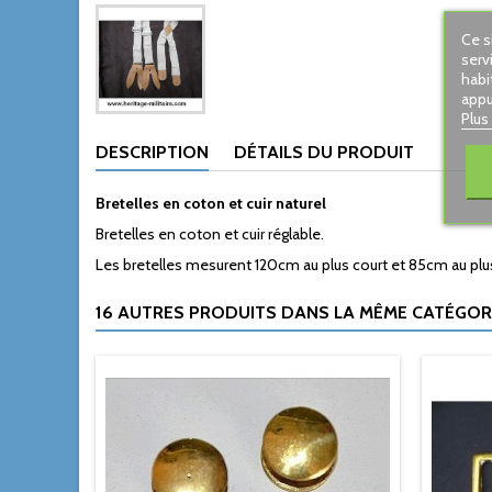
Ce s
serv
habi
appu
Plus
DESCRIPTION
DÉTAILS DU PRODUIT
Bretelles en coton et cuir naturel
Bretelles en coton et cuir réglable.
Les bretelles mesurent 120cm au plus court et 85cm au plu
16 AUTRES PRODUITS DANS LA MÊME CATÉGORI