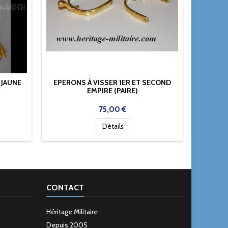
 JAUNE
EPERONS À VISSER 1ER ET SECOND
LANIÈRE
EMPIRE (PAIRE)
Prix
75,00 €
Détails
CONTACT
Héritage Militaire
Depuis 2005